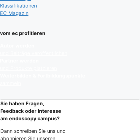
Klassifikationen
EC Magazin
vom ec profitieren
Autor werden
und Beiträge veröffentlichen
Partner werden
und Produkte platzieren
Weiterbilden & Fortbildungspunkte
sammeln
Sie haben Fragen,
Feedback oder Interesse
am endoscopy campus?
Dann schreiben Sie uns und
abonnieren Sie unseren