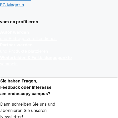
EC Magazin
vom ec profitieren
Autor werden
und Beiträge veröffentlichen
Partner werden
und Produkte platzieren
Weiterbilden & Fortbildungspunkte
sammeln
Sie haben Fragen,
Feedback oder Interesse
am endoscopy campus?
Dann schreiben Sie uns und
abonnieren Sie unseren
Newsletter!