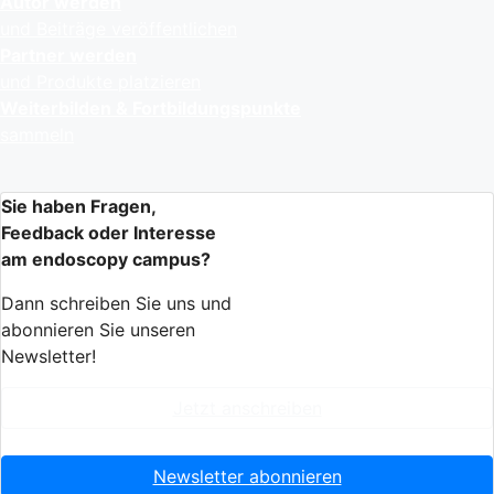
Autor werden
und Beiträge veröffentlichen
Partner werden
und Produkte platzieren
Weiterbilden & Fortbildungspunkte
sammeln
Sie haben Fragen,
Feedback oder Interesse
am endoscopy campus?
Dann schreiben Sie uns und
abonnieren Sie unseren
Newsletter!
Jetzt anschreiben
Newsletter abonnieren