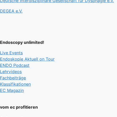
Deutsche Interdisziplinäre Gesellschaft für Dysphagie e.V.
DEGEA e.V.
Endoscopy unlimited!
Live Events
Endoskopie Aktuell on Tour
ENDO Podcast
Lehrvideos
Fachbeiträge
Klassifikationen
EC Magazin
vom ec profitieren