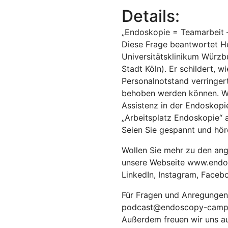
Details:
„Endoskopie = Teamarbeit –
Diese Frage beantwortet H
Universitätsklinikum Würz
Stadt Köln). Er schildert, w
Personalnotstand verringer
behoben werden können. Wei
Assistenz in der Endoskopie
„Arbeitsplatz Endoskopie“ a
Seien Sie gespannt und höre
Wollen Sie mehr zu den an
unsere Webseite www.endo
LinkedIn, Instagram, Facebo
Für Fragen und Anregungen
podcast@endoscopy-camp
Außerdem freuen wir uns au