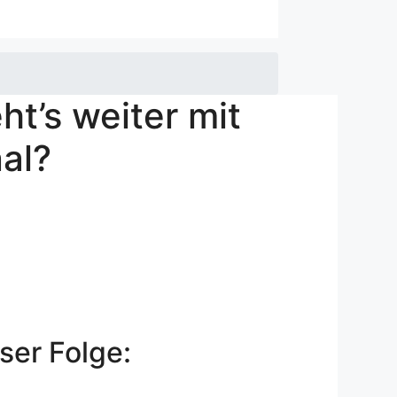
ht’s weiter mit
al?
ser Folge: