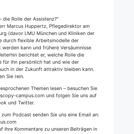
 die Rolle der Assistenz?“
err Marcus Huppertz, Pflegedirektor am
burg (davor LMU München und Kliniken der
ie durch flexible Arbeitsmodelle der
t werden kann und frühere Versäumnisse
terhin berichtet er, welche Rolle die
 für ihn persönlich hat und wie der
uch in der Zukunft attraktiv bleiben kann.
n Sie rein.
gesprochenen Themen lesen – besuchen Sie
scopy-campus.com und folgen Sie uns auf
ok und Twitter.
 zum Podcast senden Sie uns eine Email an:
us.com
f Ihre Kommentare zu unseren Beiträgen in