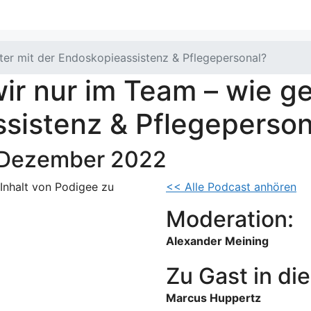
iter mit der Endoskopieassistenz & Pflegepersonal?
wir nur im Team – wie ge
sistenz & Pflegeperson
 Dezember 2022
 Inhalt von Podigee zu
<< Alle Podcast anhören
Moderation:
Alexander Meining
Zu Gast in die
Marcus Huppertz