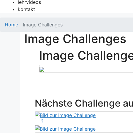
lehrvideos
kontakt
Home
Image Challenges
Image Challenges
Image Challeng
Nächste Challenge a
?