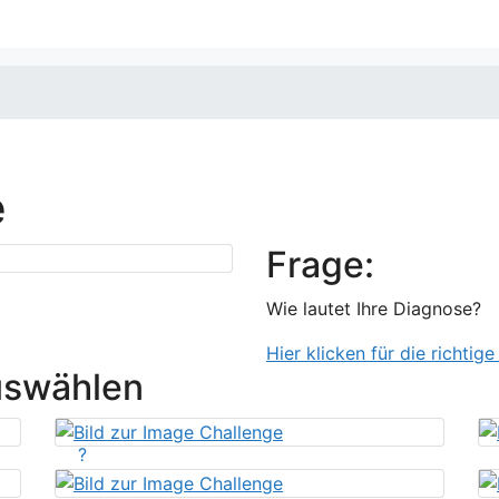
e
Frage:
Wie lautet Ihre Diagnose?
Hier klicken für die richtig
uswählen
?