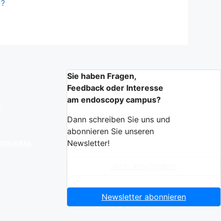
?
Sie haben Fragen,
Feedback oder Interesse
am endoscopy campus?
n
Dann schreiben Sie uns und
abonnieren Sie unseren
gspunkte
Newsletter!
Jetzt anschreiben
Newsletter abonnieren