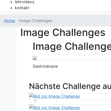
lehrvideos
kontakt
Home
Image Challenges
Image Challenges
Image Challeng
Gastroskopie
Nächste Challenge a
?