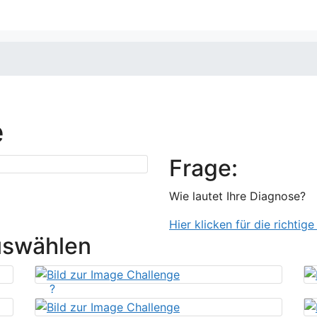
e
Frage:
Wie lautet Ihre Diagnose?
Hier klicken für die richtig
uswählen
?