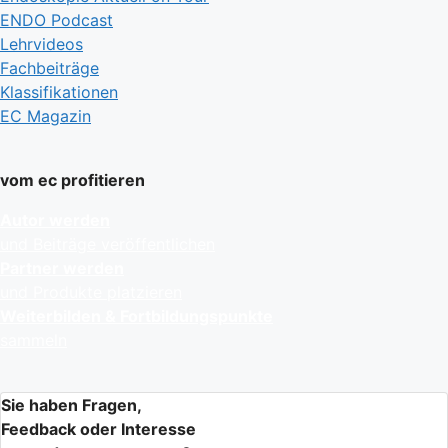
ENDO Podcast
Lehrvideos
Fachbeiträge
Klassifikationen
EC Magazin
vom ec profitieren
Autor werden
und Beiträge veröffentlichen
Partner werden
und Produkte platzieren
Weiterbilden & Fortbildungspunkte
sammeln
Sie haben Fragen,
Feedback oder Interesse