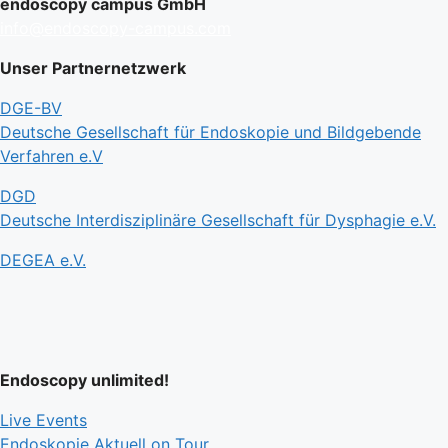
endoscopy campus GmbH
info@endoscopy-campus.com
Unser Partnernetzwerk
DGE-BV
Deutsche Gesellschaft für Endoskopie und Bildgebende
Verfahren e.V
DGD
Deutsche Interdisziplinäre Gesellschaft für Dysphagie e.V.
DEGEA e.V.
Endoscopy unlimited!
Live Events
Endoskopie Aktuell on Tour