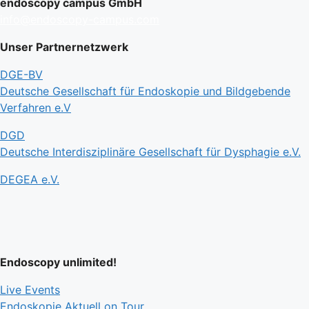
endoscopy campus GmbH
info@endoscopy-campus.com
Unser Partnernetzwerk
DGE-BV
Deutsche Gesellschaft für Endoskopie und Bildgebende
Verfahren e.V
DGD
Deutsche Interdisziplinäre Gesellschaft für Dysphagie e.V.
DEGEA e.V.
Endoscopy unlimited!
Live Events
Endoskopie Aktuell on Tour