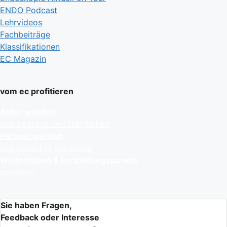
ENDO Podcast
Lehrvideos
Fachbeiträge
Klassifikationen
EC Magazin
vom ec profitieren
Autor werden
und Beiträge veröffentlichen
Partner werden
und Produkte platzieren
Weiterbilden & Fortbildungspunkte
sammeln
Sie haben Fragen,
Feedback oder Interesse