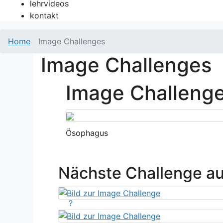
lehrvideos
kontakt
Home
Image Challenges
Image Challenges
Image Challeng
Ösophagus
Nächste Challenge a
?