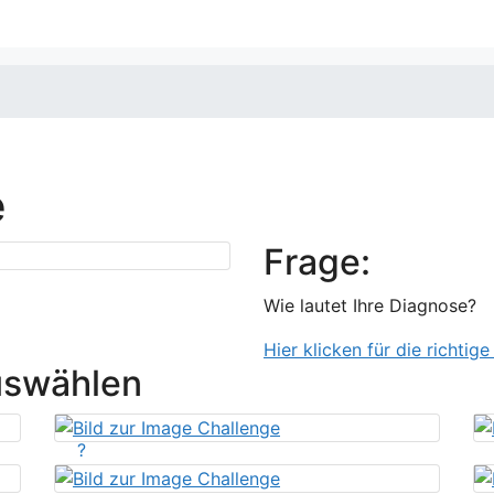
e
Frage:
Wie lautet Ihre Diagnose?
Hier klicken für die richtig
uswählen
?