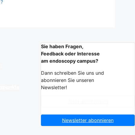
?
Sie haben Fragen,
Feedback oder Interesse
am endoscopy campus?
n
Dann schreiben Sie uns und
abonnieren Sie unseren
gspunkte
Newsletter!
Jetzt anschreiben
Newsletter abonnieren