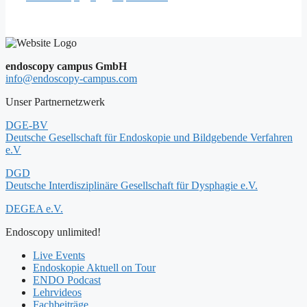
endoscopy campus GmbH
info@endoscopy-campus.com
Unser Partnernetzwerk
DGE-BV
Deutsche Gesellschaft für Endoskopie und Bildgebende Verfahren
e.V
DGD
Deutsche Interdisziplinäre Gesellschaft für Dysphagie e.V.
DEGEA e.V.
Endoscopy unlimited!
Live Events
Endoskopie Aktuell on Tour
ENDO Podcast
Lehrvideos
Fachbeiträge