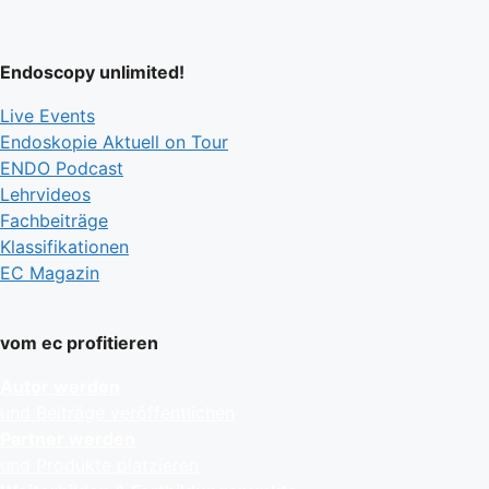
Endoscopy unlimited!
Live Events
Endoskopie Aktuell on Tour
ENDO Podcast
Lehrvideos
Fachbeiträge
Klassifikationen
EC Magazin
vom ec profitieren
Autor werden
und Beiträge veröffentlichen
Partner werden
und Produkte platzieren