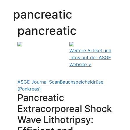
pancreatic
pancreatic
Weitere Artikel und
Infos auf der ASGE
Website >
ASGE Journal Scan
Bauchspeicheldrüse
(Pankreas)
Pancreatic
Extracorporeal Shock
Wave Lithotripsy: