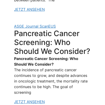
between patients. The
JETZT ANSEHEN
ASGE Journal Scan
EUS
Pancreatic Cancer
Screening: Who
Should We Consider?
Pancreatic Cancer Screening: Who
Should We Consider?
The incidence of pancreatic cancer
continues to grow, and despite advances
in oncologic treatment, the mortality rate
continues to be high. The goal of
screening
JETZT ANSEHEN