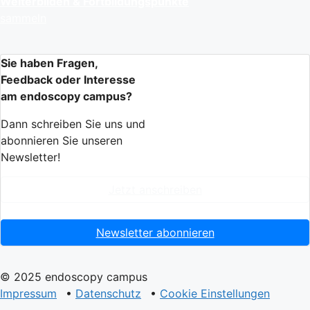
Weiterbilden & Fortbildungspunkte
sammeln
Sie haben Fragen,
Feedback oder Interesse
am endoscopy campus?
Dann schreiben Sie uns und
abonnieren Sie unseren
Newsletter!
Jetzt anschreiben
Newsletter abonnieren
© 2025 endoscopy campus
Impressum
•
Datenschutz
•
Cookie Einstellungen