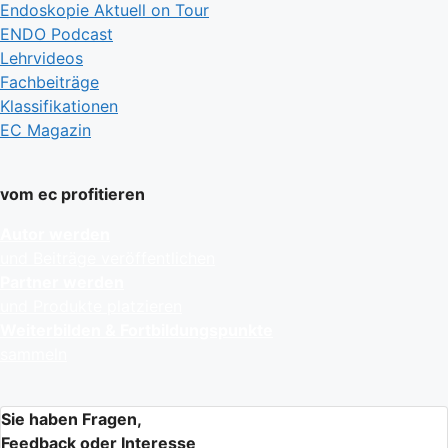
Endoskopie Aktuell on Tour
ENDO Podcast
Lehrvideos
Fachbeiträge
Klassifikationen
EC Magazin
vom ec profitieren
Autor werden
und Beiträge veröffentlichen
Partner werden
und Produkte platzieren
Weiterbilden & Fortbildungspunkte
sammeln
Sie haben Fragen,
Feedback oder Interesse