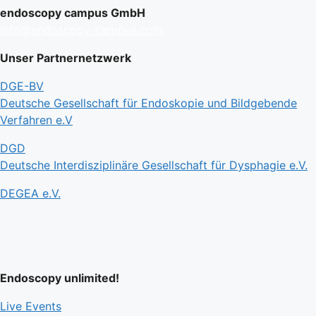
endoscopy campus GmbH
info@endoscopy-campus.com
Unser Partnernetzwerk
DGE-BV
Deutsche Gesellschaft für Endoskopie und Bildgebende
Verfahren e.V
DGD
Deutsche Interdisziplinäre Gesellschaft für Dysphagie e.V.
DEGEA e.V.
Endoscopy unlimited!
Live Events