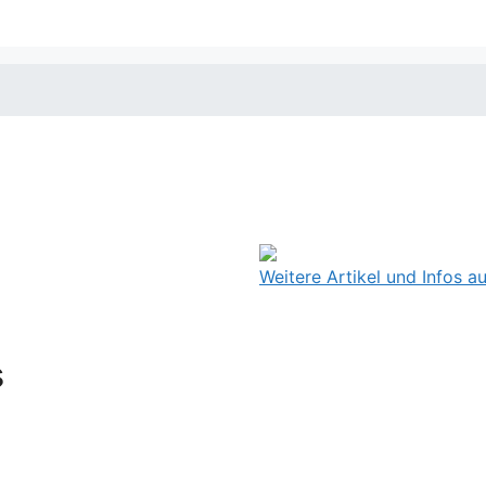
Weitere Artikel und Infos 
s