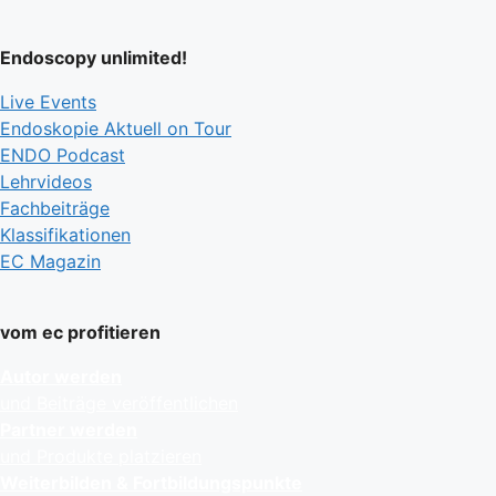
Endoscopy unlimited!
Live Events
Endoskopie Aktuell on Tour
ENDO Podcast
Lehrvideos
Fachbeiträge
Klassifikationen
EC Magazin
vom ec profitieren
Autor werden
und Beiträge veröffentlichen
Partner werden
und Produkte platzieren
Weiterbilden & Fortbildungspunkte