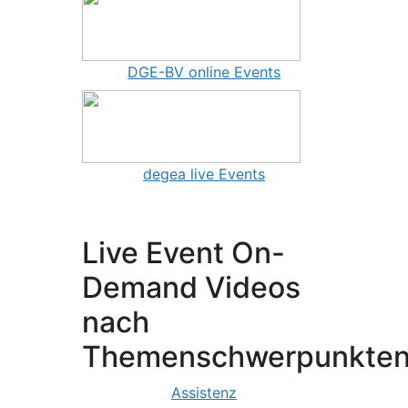
DGE-BV online Events
degea live Events
Live Event On-
Demand Videos
nach
Themenschwerpunkte
Assistenz