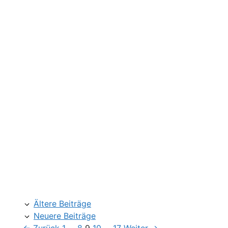
Ältere Beiträge
Neuere Beiträge
Seite
Seite
Seite
Seite
Seite