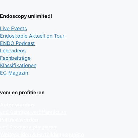
Endoscopy unlimited!
Live Events
Endoskopie Aktuell on Tour
ENDO Podcast
Lehrvideos
Fachbeiträge
Klassifikationen
EC Magazin
vom ec profitieren
Autor werden
und Beiträge veröffentlichen
Partner werden
und Produkte platzieren
Weiterbilden & Fortbildungspunkte