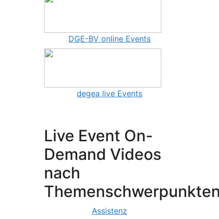
DGE-BV online Events
degea live Events
Live Event On-
Demand Videos
nach
Themenschwerpunkte
Assistenz