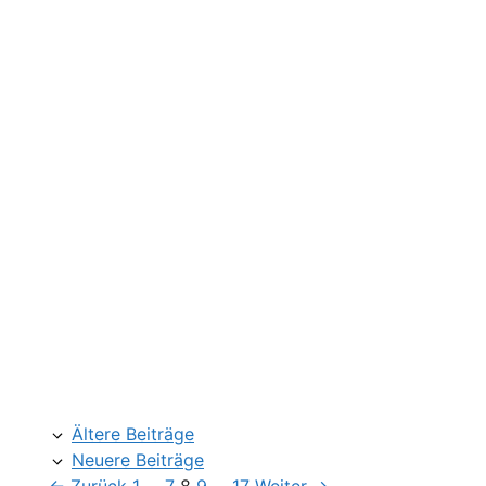
Ältere Beiträge
Neuere Beiträge
Seite
Seite
Seite
Seite
Seite