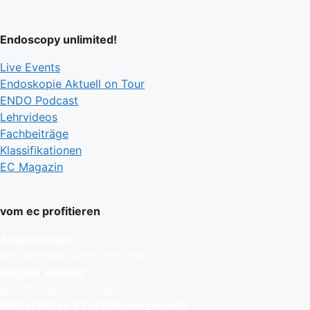
Endoscopy unlimited!
Live Events
Endoskopie Aktuell on Tour
ENDO Podcast
Lehrvideos
Fachbeiträge
Klassifikationen
EC Magazin
vom ec profitieren
Autor werden
und Beiträge veröffentlichen
Partner werden
und Produkte platzieren
Weiterbilden & Fortbildungspunkte