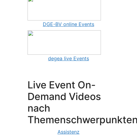
DGE-BV online Events
degea live Events
Live Event On-
Demand Videos
nach
Themenschwerpunkte
Assistenz