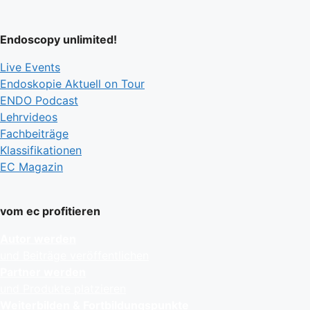
Endoscopy unlimited!
Live Events
Endoskopie Aktuell on Tour
ENDO Podcast
Lehrvideos
Fachbeiträge
Klassifikationen
EC Magazin
vom ec profitieren
Autor werden
und Beiträge veröffentlichen
Partner werden
und Produkte platzieren
Weiterbilden & Fortbildungspunkte