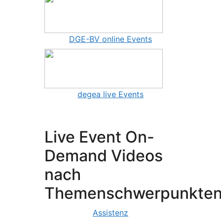
DGE-BV online Events
degea live Events
Live Event On-
Demand Videos
nach
Themenschwerpunkte
Assistenz