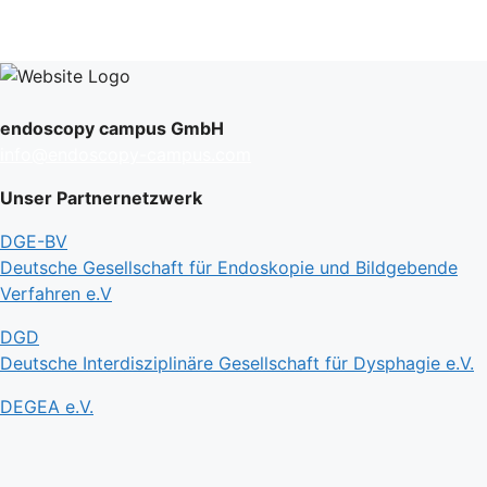
endoscopy campus GmbH
info@endoscopy-campus.com
Unser Partnernetzwerk
DGE-BV
Deutsche Gesellschaft für Endoskopie und Bildgebende
Verfahren e.V
DGD
Deutsche Interdisziplinäre Gesellschaft für Dysphagie e.V.
DEGEA e.V.