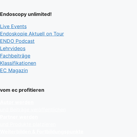
Endoscopy unlimited!
Live Events
Endoskopie Aktuell on Tour
ENDO Podcast
Lehrvideos
Fachbeiträge
Klassifikationen
EC Magazin
vom ec profitieren
Autor werden
und Beiträge veröffentlichen
Partner werden
und Produkte platzieren
Weiterbilden & Fortbildungspunkte