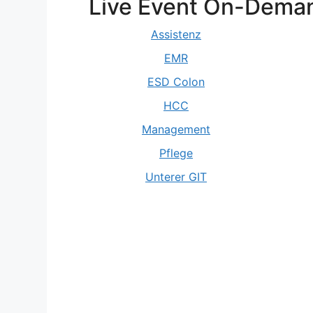
Live Event On-Dema
Assistenz
EMR
ESD Colon
HCC
Management
Pflege
Unterer GIT