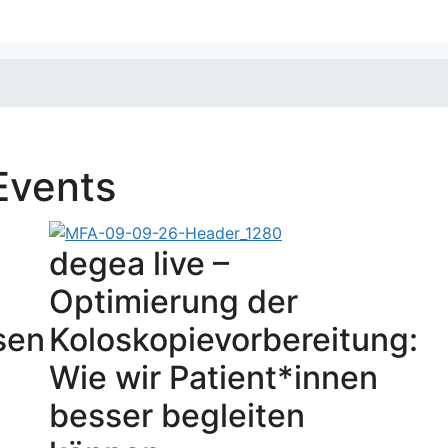
Events
degea live –
Optimierung der
sen
Koloskopievorbereitung:
Wie wir Patient*innen
besser begleiten