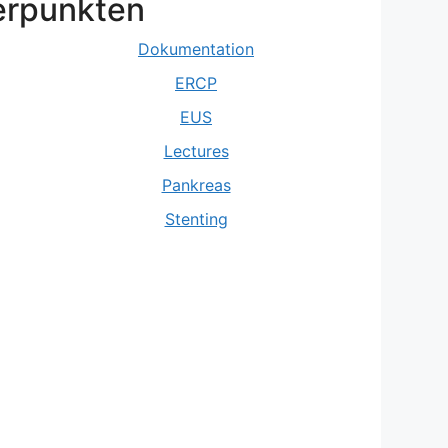
erpunkten
Dokumentation
ERCP
EUS
Lectures
Pankreas
Stenting