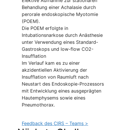
Elektive Aufnahme zur stationären
Behandlung einer Achalasie durch
perorale endoskopische Myotomie
(POEM).
Die POEM erfolgte in
Intubationsnarkose durch Anästhesie
unter Verwendung eines Standard-
Gastroskops und low-flow CO2-
Insufflation
Im Verlauf kam es zu einer
akzidentiellen Aktivierung der
Insufflation von Raumluft nach
Neustart des Endoskopie-Prozessors
mit Entwicklung eines ausgeprägten
Hautemphysems sowie eines
Pneumothorax.
Feedback des CIRS – Teams >