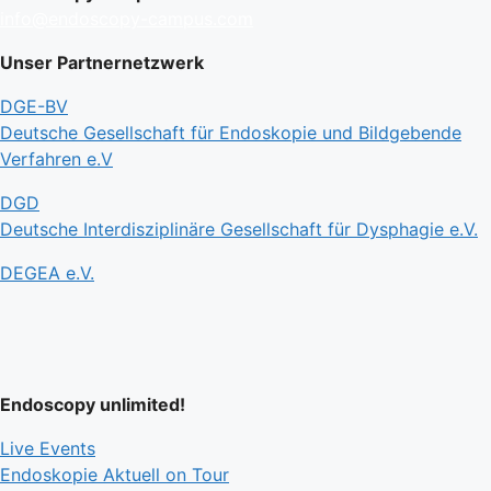
info@endoscopy-campus.com
Unser Partnernetzwerk
DGE-BV
Deutsche Gesellschaft für Endoskopie und Bildgebende
Verfahren e.V
DGD
Deutsche Interdisziplinäre Gesellschaft für Dysphagie e.V.
DEGEA e.V.
Endoscopy unlimited!
Live Events
Endoskopie Aktuell on Tour