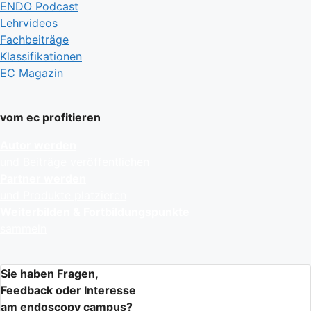
ENDO Podcast
Lehrvideos
Fachbeiträge
Klassifikationen
EC Magazin
vom ec profitieren
Autor werden
und Beiträge veröffentlichen
Partner werden
und Produkte platzieren
Weiterbilden & Fortbildungspunkte
sammeln
Sie haben Fragen,
Feedback oder Interesse
am endoscopy campus?