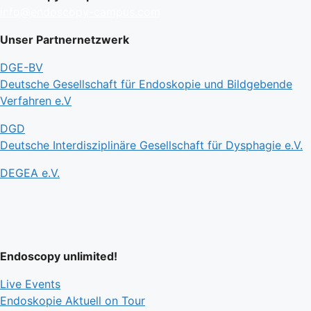
info@endoscopy-campus.com
Unser Partnernetzwerk
DGE-BV
Deutsche Gesellschaft für Endoskopie und Bildgebende
Verfahren e.V
DGD
Deutsche Interdisziplinäre Gesellschaft für Dysphagie e.V.
DEGEA e.V.
Endoscopy unlimited!
Live Events
Endoskopie Aktuell on Tour