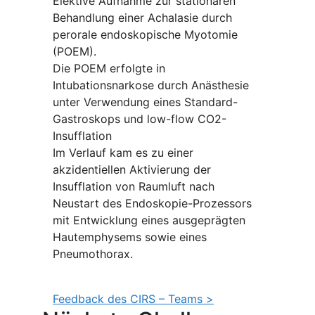
Elektive Aufnahme zur stationären
Behandlung einer Achalasie durch
perorale endoskopische Myotomie
(POEM).
Die POEM erfolgte in
Intubationsnarkose durch Anästhesie
unter Verwendung eines Standard-
Gastroskops und low-flow CO2-
Insufflation
Im Verlauf kam es zu einer
akzidentiellen Aktivierung der
Insufflation von Raumluft nach
Neustart des Endoskopie-Prozessors
mit Entwicklung eines ausgeprägten
Hautemphysems sowie eines
Pneumothorax.
Feedback des CIRS – Teams >