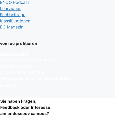
ENDO Podcast
Lehrvideos
Fachbeiträge
Klassifikationen
EC Magazin
vom ec profitieren
Autor werden
und Beiträge veröffentlichen
Partner werden
und Produkte platzieren
Weiterbilden & Fortbildungspunkte
sammeln
Sie haben Fragen,
Feedback oder Interesse
am endoscopy campus?