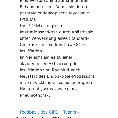
Elektive Aufnahme zur stationären
Behandlung einer Achalasie durch
perorale endoskopische Myotomie
(POEM).
Die POEM erfolgte in
Intubationsnarkose durch Anästhesie
unter Verwendung eines Standard-
Gastroskops und low-flow CO2-
Insufflation
Im Verlauf kam es zu einer
akzidentiellen Aktivierung der
Insufflation von Raumluft nach
Neustart des Endoskopie-Prozessors
mit Entwicklung eines ausgeprägten
Hautemphysems sowie eines
Pneumothorax.
Feedback des CIRS – Teams >