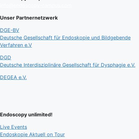
info@endoscopy-campus.com
Unser Partnernetzwerk
DGE-BV
Deutsche Gesellschaft für Endoskopie und Bildgebende
Verfahren e.V
DGD
Deutsche Interdisziplinäre Gesellschaft für Dysphagie e.V.
DEGEA e.V.
Endoscopy unlimited!
Live Events
Endoskopie Aktuell on Tour