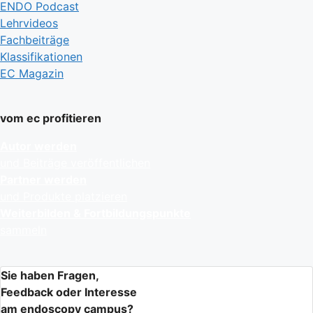
ENDO Podcast
Lehrvideos
Fachbeiträge
Klassifikationen
EC Magazin
vom ec profitieren
Autor werden
und Beiträge veröffentlichen
Partner werden
und Produkte platzieren
Weiterbilden & Fortbildungspunkte
sammeln
Sie haben Fragen,
Feedback oder Interesse
am endoscopy campus?