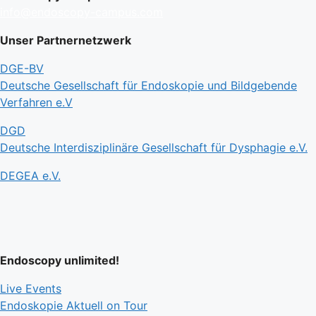
info@endoscopy-campus.com
Unser Partnernetzwerk
DGE-BV
Deutsche Gesellschaft für Endoskopie und Bildgebende
Verfahren e.V
DGD
Deutsche Interdisziplinäre Gesellschaft für Dysphagie e.V.
DEGEA e.V.
Endoscopy unlimited!
Live Events
Endoskopie Aktuell on Tour