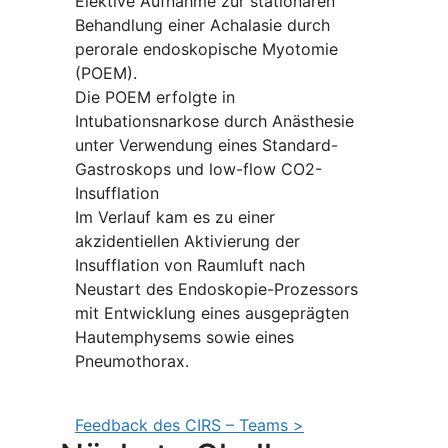
Elektive Aufnahme zur stationären
Behandlung einer Achalasie durch
perorale endoskopische Myotomie
(POEM).
Die POEM erfolgte in
Intubationsnarkose durch Anästhesie
unter Verwendung eines Standard-
Gastroskops und low-flow CO2-
Insufflation
Im Verlauf kam es zu einer
akzidentiellen Aktivierung der
Insufflation von Raumluft nach
Neustart des Endoskopie-Prozessors
mit Entwicklung eines ausgeprägten
Hautemphysems sowie eines
Pneumothorax.
Feedback des CIRS – Teams >