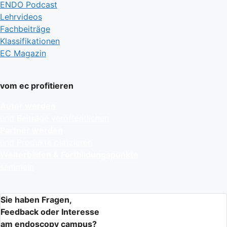
ENDO Podcast
Lehrvideos
Fachbeiträge
Klassifikationen
EC Magazin
vom ec profitieren
Autor werden
und Beiträge veröffentlichen
Partner werden
und Produkte platzieren
Weiterbilden & Fortbildungspunkte
sammeln
Sie haben Fragen,
Feedback oder Interesse
am endoscopy campus?