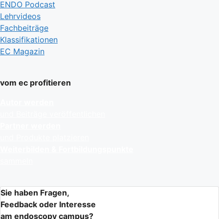
ENDO Podcast
Lehrvideos
Fachbeiträge
Klassifikationen
EC Magazin
vom ec profitieren
Autor werden
und Beiträge veröffentlichen
Partner werden
und Produkte platzieren
Weiterbilden & Fortbildungspunkte
sammeln
Sie haben Fragen,
Feedback oder Interesse
am endoscopy campus?