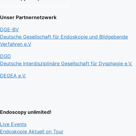
info@endoscopy-campus.com
Unser Partnernetzwerk
DGE-BV
Deutsche Gesellschaft für Endoskopie und Bildgebende
Verfahren e.V
DGD
Deutsche Interdisziplinäre Gesellschaft für Dysphagie e.V.
DEGEA e.V.
Endoscopy unlimited!
Live Events
Endoskopie Aktuell on Tour