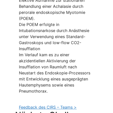
Elektive Aufnahme zur stationären
Behandlung einer Achalasie durch
perorale endoskopische Myotomie
(POEM).
Die POEM erfolgte in
Intubationsnarkose durch Anästhesie
unter Verwendung eines Standard-
Gastroskops und low-flow CO2-
Insufflation
Im Verlauf kam es zu einer
akzidentiellen Aktivierung der
Insufflation von Raumluft nach
Neustart des Endoskopie-Prozessors
mit Entwicklung eines ausgeprägten
Hautemphysems sowie eines
Pneumothorax.
Feedback des CIRS – Teams >